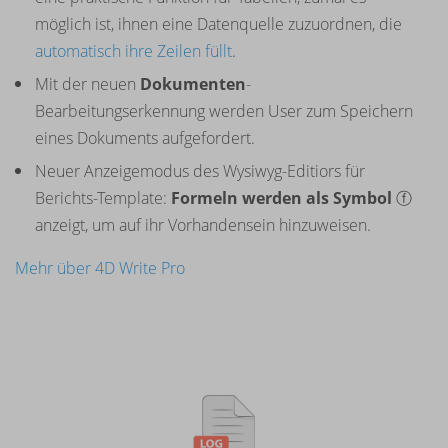
möglich ist, ihnen eine Datenquelle zuzuordnen, die
automatisch ihre Zeilen füllt
.
Mit der neuen
Dokumenten
-
Bearbeitungserkennung werden User zum Speichern
eines Dokuments aufgefordert.
Neuer Anzeigemodus des Wysiwyg-Editiors für
Berichts-Template:
Formeln werden als Symbol
ⓕ
anzeigt, um auf ihr Vorhandensein hinzuweisen.
Mehr über 4D Write Pro