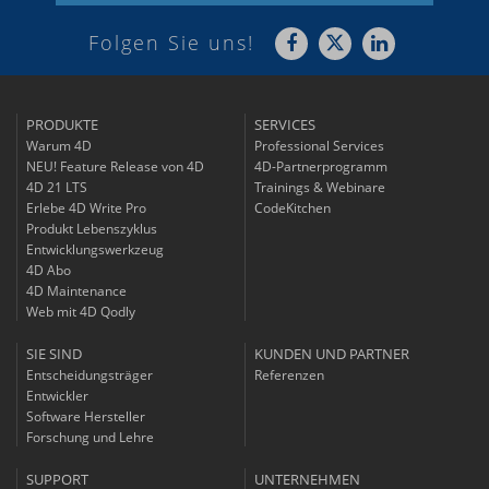
Folgen Sie uns!
PRODUKTE
SERVICES
Warum 4D
Professional Services
NEU! Feature Release von 4D
4D-Partnerprogramm
4D 21 LTS
Trainings & Webinare
Erlebe 4D Write Pro
CodeKitchen
Produkt Lebenszyklus
Entwicklungswerkzeug
4D Abo
4D Maintenance
Web mit 4D Qodly
SIE SIND
KUNDEN UND PARTNER
Entscheidungsträger
Referenzen
Entwickler
Software Hersteller
Forschung und Lehre
SUPPORT
UNTERNEHMEN