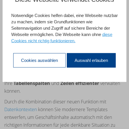
Notwendige Cookies helfen dabei, eine Webseite nutzbar
zu machen, indem sie Grundfunktionen wie
Seitennavigation und Zugriff auf sichere Bereiche der
Webseite ermöglichen. Die Webseite kann ohne
diese
Cookies nicht richtig funktionieren.
4D View Pro
Cookies auswählen
Auswahl erlauben
Überschriften und Kontexte.
4D View Pro kommt mit neuen
Befehlen
, mit denen Sie
Ihre
Tabellenspalten
und
Zeilen effizienter
verwalten
können.
Durch die Kombination dieser neuen Funktion mit
Datenkontexten
können Sie modernere Templates
entwerfen, um Geschäftsinhalte automatisch mit den
richtigen Informationen für jede denkbare Situation zu