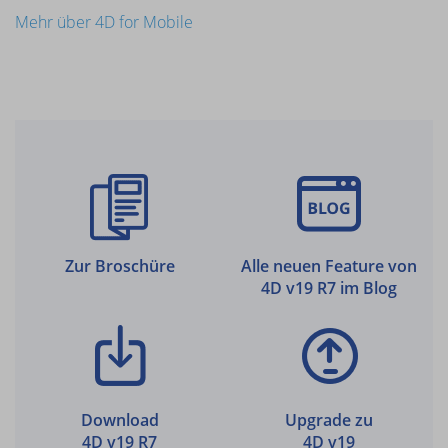
Mehr über 4D for Mobile
Zur Broschüre
Alle neuen Feature von
4D v19 R7 im Blog
Download
Upgrade zu
4D v19 R7
4D v19