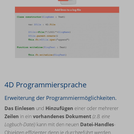
4D Programmiersprache
Erweiterung der Programmiermöglichkeiten.
Das Einlesen
und
Hinzufügen
einer oder mehrerer
Zeilen
in ein
vorhandenes Dokument
(z.B. eine
Logbuch-Datei)
kann mit den neuen
Datei-Handles
-
Objekten effizienter denn je durchgeführt werden.