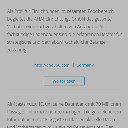
Als Profi für Einrichtungen im gesamten Foodbereich
begleitet die AHA! Einrichtungs GmbH das
gesamte
Vorhaben von Fachgeschäften von Anfang an. Als
fachkundige Ladenbauer sind die erfahrenen Berater für
strategische und betriebswirtschaftliche Belange
zuständig.
http://aha360.com
Germany
Weiterlesen
Air4casts nutzt 4D, um seine Datenbank mit 70 Millionen
Passagier-Informationen zu managen. Die gespeicherten
Informationen der Fluggäste umfassen aktuelle Daten
und Vorhersagen zum Kauf- und Reiseverhalten. Der