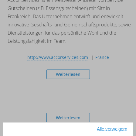
Gutscheinen (z.B. Essensgutscheinen) mit Sitz in
Frankreich. Das Unternehmen entwirft und entwickelt
innovative Geschäfts- und Gemeinschaftsprodukte, sowie
Dienstleistungen für das persönliche Wohl und die
Leistungsfähigkeit im Team.
http://www.accorservices.com
France
Weiterlesen
Weiterlesen
Alle verweigern