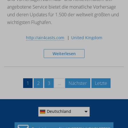
angebotene Service bietet die monatliche Vorhersage
und deren Updates für 1.500 der weltweit größten und
wichtigsten Flughäfen.
http://air4casts.com
United Kingdom
Weiterlesen
1
2
3
…
Nächster
Letzte
Deutschland