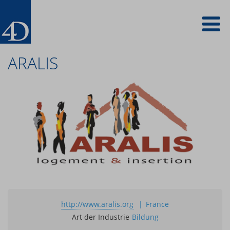
Direkt
To
zum
Inhalt
na
ARALIS
http://www.aralis.org
France
Art der Industrie
Bildung