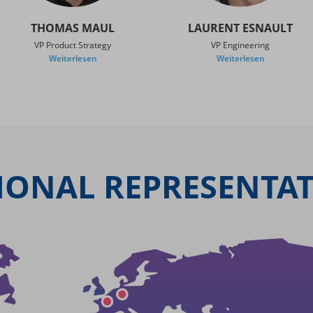
THOMAS MAUL
LAURENT ESNAULT
VP Product Strategy
VP Engineering
Weiterlesen
Weiterlesen
IONAL REPRESENTAT