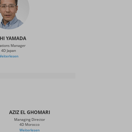
HI YAMADA
ations Manager
4D Japan
Weiterlesen
AZIZ EL GHOMARI
Managing Director
4D Morocco
Weiterlesen