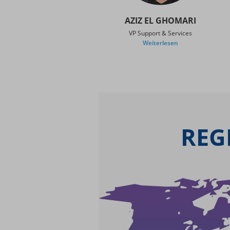
AZIZ EL GHOMARI
VP Support & Services
Weiterlesen
REG