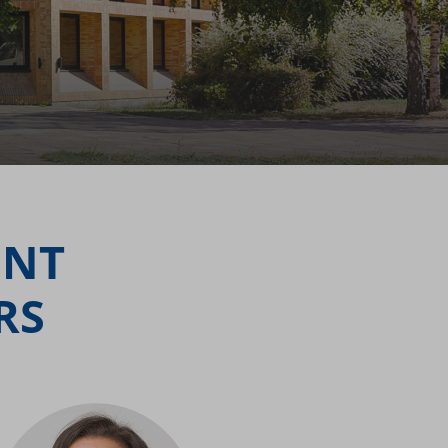
ENT
RS