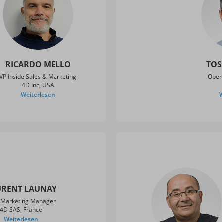
RICARDO MELLO
TOS
VP Inside Sales & Marketing
Oper
4D Inc, USA
Weiterlesen
URENT LAUNAY
d Marketing Manager
4D SAS, France
Weiterlesen