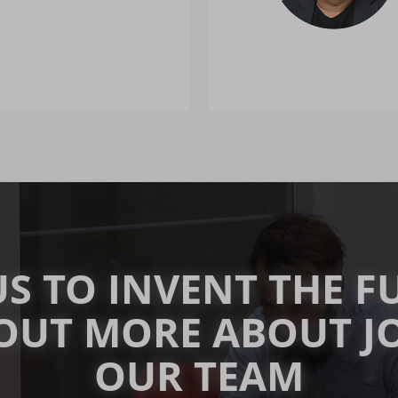
US TO INVENT THE F
OUT MORE ABOUT J
OUR TEAM