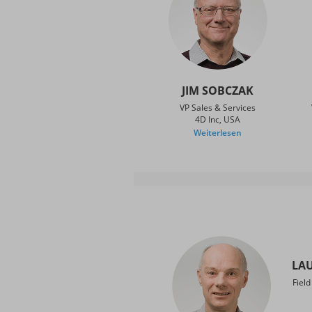
JIM SOBCZAK
VP Sales & Services
4D Inc, USA
Weiterlesen
LA
Fiel