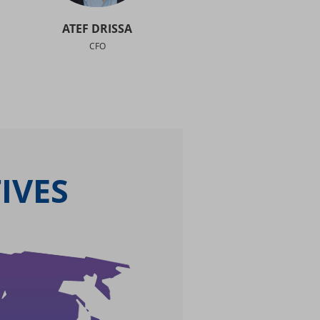
ATEF DRISSA
CFO
IVES